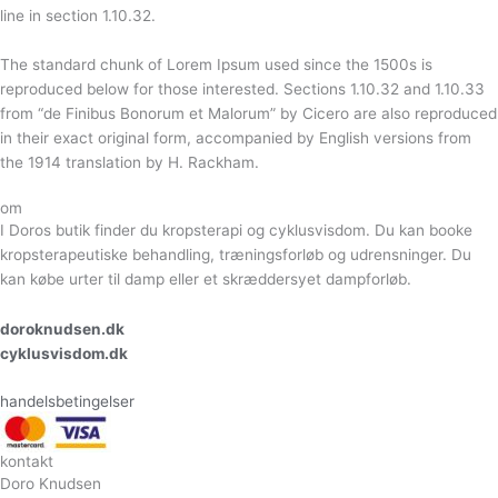
line in section 1.10.32.
The standard chunk of Lorem Ipsum used since the 1500s is
reproduced below for those interested. Sections 1.10.32 and 1.10.33
from “de Finibus Bonorum et Malorum” by Cicero are also reproduced
in their exact original form, accompanied by English versions from
the 1914 translation by H. Rackham.
om
I Doros butik finder du kropsterapi og cyklusvisdom. Du kan booke
kropsterapeutiske behandling, træningsforløb og udrensninger. Du
kan købe urter til damp eller et skræddersyet dampforløb.
doroknudsen.dk
cyklusvisdom.dk
handelsbetingelser
kontakt
Doro Knudsen