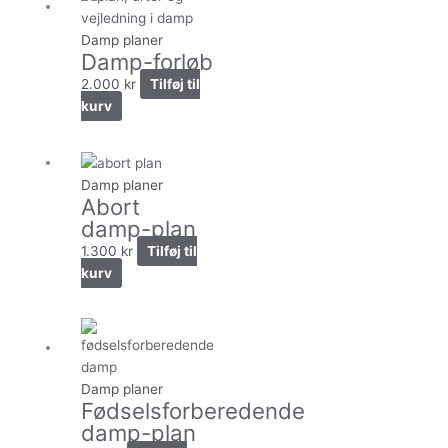
Damp planer
Damp-forløb
2.000
kr
Tilføj til
kurv
Damp planer
Abort
damp-plan
1.300
kr
Tilføj til
kurv
Damp planer
Fødselsforberedende
damp-plan