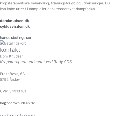
kropsterapeutiske behandling, træningsforløb og udrensninger. Du
kan købe urter til damp eller et skræddersyet dampforløb.
doroknudsen.dk
cyklusvisdom.dk
handelsbetingelser
kontakt
Doro Knudsen
Kropsterapeut uddannet ved Body SDS
Freltoftevej 63
5792 Årslev
CVR: 34913781
hej@doroknudsen.
dk
nyhedsbreve