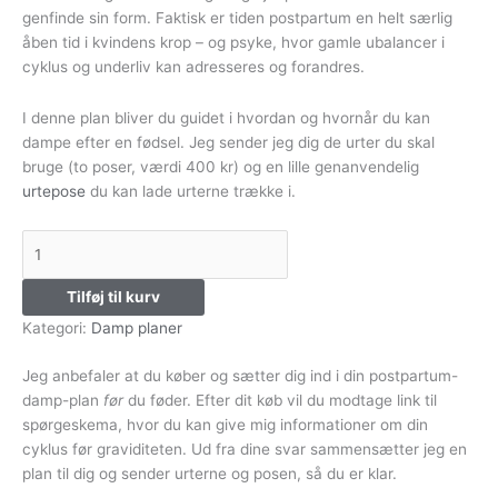
genfinde sin form. Faktisk er tiden postpartum en helt særlig
åben tid i kvindens krop – og psyke, hvor gamle ubalancer i
cyklus og underliv kan adresseres og forandres.
I denne plan bliver du guidet i hvordan og hvornår du kan
dampe efter en fødsel. Jeg sender jeg dig de urter du skal
bruge (to poser, værdi 400 kr) og en lille genanvendelig
urtepose
du kan lade urterne trække i.
Tilføj til kurv
Kategori:
Damp planer
Jeg anbefaler at du køber og sætter dig ind i din postpartum-
damp-plan
før
du føder. Efter dit køb vil du modtage link til
spørgeskema, hvor du kan give mig informationer om din
cyklus før graviditeten. Ud fra dine svar sammensætter jeg en
plan til dig og sender urterne og posen, så du er klar.